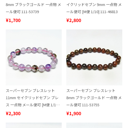
8mm ブラックゴールド 一点物 メ
イクリッドセブン 9mm 一点物 メ
ール便可 111-53739
ール便可 [M便 1/10] 111-46813
¥1,700
¥2,800
スーパーセブン ブレスレット
スーパーセブン ブレスレット
11mm セイクリッドセブン ブレ
8mm ブラックゴールド 一点物 メ
ス 一点物 メール便可 [M便 1/10]
ール便可 111-53755
111-43703
¥2,300
¥1,900