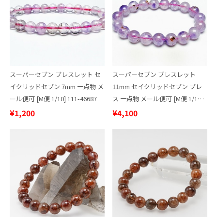
スーパーセブン ブレスレット セ
スーパーセブン ブレスレット
イクリッドセブン 7mm 一点物 メ
11mm セイクリッドセブン ブレ
ール便可 [M便 1/10] 111-46687
ス 一点物 メール便可 [M便 1/10]
111-43714
¥1,200
¥4,100