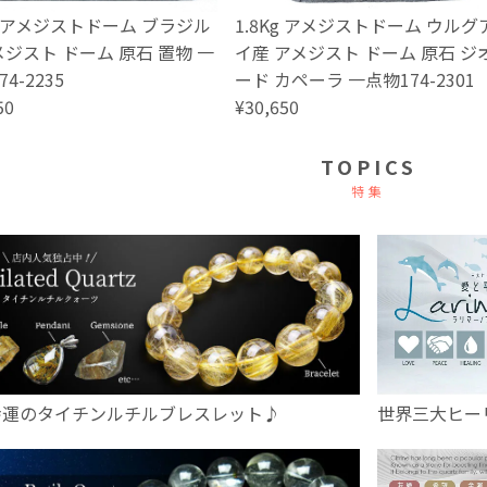
Kg アメジストドーム ブラジル
1.8Kg アメジストドーム ウルグ
メジスト ドーム 原石 置物 一
イ産 アメジスト ドーム 原石 ジ
74-2235
ード カペーラ 一点物174-2301
50
¥30,650
TOPICS
特集
幸運のタイチンルチルブレスレット♪
世界三大ヒー