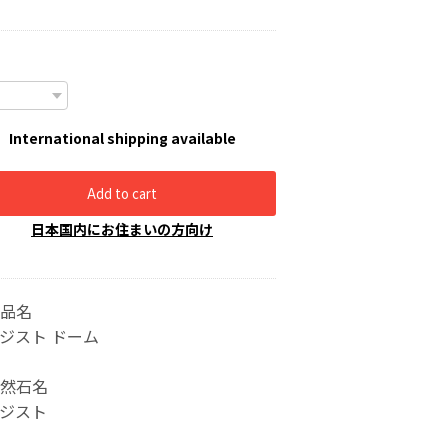
International shipping available
Add to cart
日本国内にお住まいの方向け
品名
ジスト ドーム
然石名
ジスト