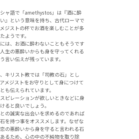
シャ語で「amethystos」は『酒に酔
い』という意味を持ち、古代ローマで
メジストの杯でお酒を楽しむことが多
たようです。
には、お酒に酔わないこともそうです
人生の悪酔いからも身を守ってくれる
う言い伝えが残っています。
、キリスト教では「司教の石」とし
アメジストをお守りとして身につけて
とも伝えられています。
スピレーションが欲しいときなどに身
けると良いでしょう。
との誠実な出会いを求めるのであれば
石を持つ事をオススメします。なぜな
恋の悪酔いから身を守ると言われる石
あるため、心の中の不純物を取り除