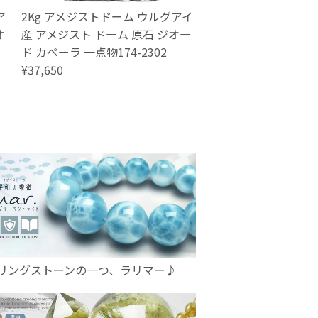
ア
2Kg アメジストドーム ウルグアイ
オ
産 アメジスト ドーム 原石 ジオー
ド カペーラ 一点物174-2302
¥37,650
リングストーンの一つ、ラリマー♪