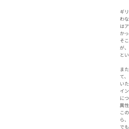
ギリ
わな
はア
かっ
そこ
が、
とい
また
て、
いた
イン
につ
異性
この
ら、
でも