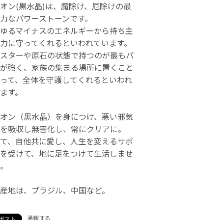
オン(黒水晶)は、魔除け、厄除けの最
力なパワーストーンです。
ゆるマイナスのエネルギーから持ち主
力に守ってくれるといわれています。
スターや原石の状態で持つのが最もパ
が強く、家族の集まる場所に置くこと
って、全体を守護してくれるといわれ
ます。
オン（黒水晶）を身につけ、悪い邪気
を吸収し無害化し、常にクリアに。
て、自他共に愛し、人生を変えるサポ
を受けて、地に足をつけて生活しませ
。
産地は、ブラジル、中国など。
通報する