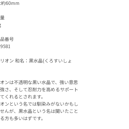
:約60mm
量
g
品番号
-9581
リオン 和名：黒水晶(くろすいしょ
】
オンは不透明な黒い水晶で、強い意思
強さ、そして忍耐力を高めるサポート
てくれるとされます。
オンという名では馴染みがないかもし
せんが、黒水晶という名は聞いたこと
る方も多いはずです。