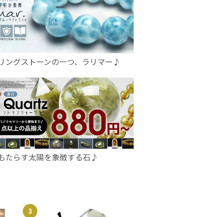
リングストーンの一つ、ラリマー♪
もたらす太陽を象徴する石♪
3