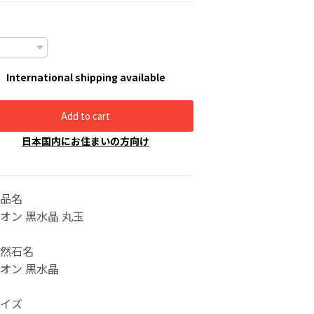
International shipping available
Add to cart
日本国内にお住まいの方向け
品名
オン 黒水晶 丸玉
然石名
オン 黒水晶
イズ