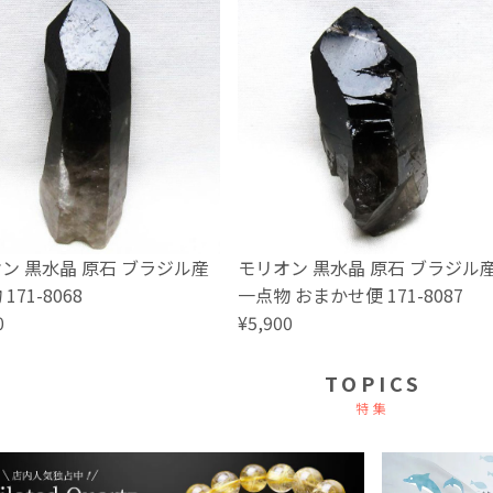
ン 黒水晶 原石 ブラジル産
モリオン 黒水晶 原石 ブラジル
171-8068
一点物 おまかせ便 171-8087
0
¥5,900
TOPICS
特集