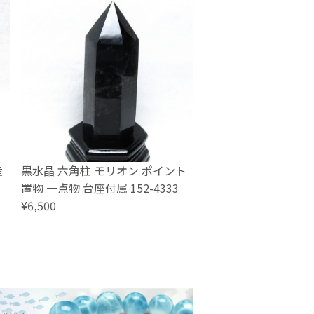
産
黒水晶 六角柱 モリオン ポイント
置物 一点物 台座付属 152-4333
¥6,500