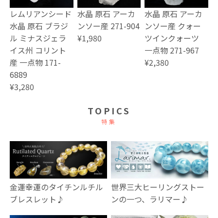
レムリアンシード
水晶 原石 アーカ
水晶 原石 アーカ
水晶 原石 ブラジ
ンソー産 271-904
ンソー産 クォー
ル ミナスジェラ
¥1,980
ツインクォーツ
イス州 コリント
一点物 271-967
産 一点物 171-
¥2,380
6889
¥3,280
TOPICS
特集
金運幸運のタイチンルチル
世界三大ヒーリングストー
ブレスレット♪
ンの一つ、ラリマー♪