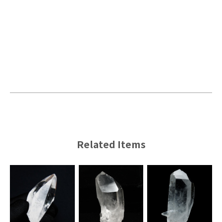
Related Items