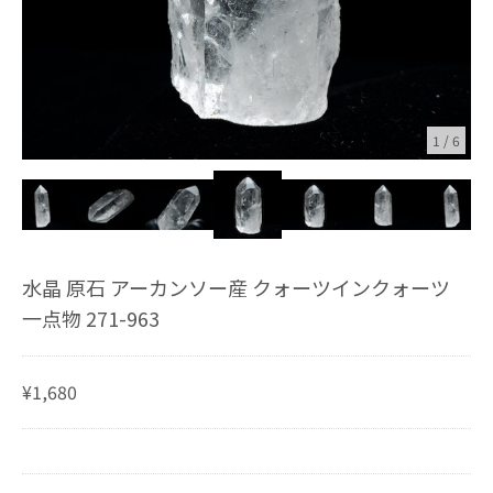
1
/
6
水晶 原石 アーカンソー産 クォーツインクォーツ
一点物 271-963
¥1,680