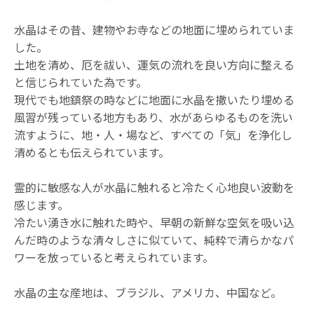
水晶はその昔、建物やお寺などの地面に埋められていま
した。
土地を清め、厄を祓い、運気の流れを良い方向に整える
と信じられていた為です。
現代でも地鎮祭の時などに地面に水晶を撒いたり埋める
風習が残っている地方もあり、水があらゆるものを洗い
流すように、地・人・場など、すべての「気」を浄化し
清めるとも伝えられています。
霊的に敏感な人が水晶に触れると冷たく心地良い波動を
感じます。
冷たい湧き水に触れた時や、早朝の新鮮な空気を吸い込
んだ時のような清々しさに似ていて、純粋で清らかなパ
ワーを放っていると考えられています。
水晶の主な産地は、ブラジル、アメリカ、中国など。