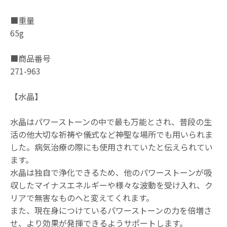
■重量
65g
■商品番号
271-963
【水晶】
水晶はパワーストーンの中で最も万能とされ、普段の生
活の他大切な祈祷や儀式など神聖な場所でも用いられま
した。病気治療の際にも使用されていたと伝えられてい
ます。
水晶は独自で浄化できるため、他のパワーストーンが吸
収したマイナスエネルギーや様々な波動を受け入れ、ク
リアで無害なものへと変えてくれます。
また、現在身につけているパワーストーンの力を倍増さ
せ、より効果が発揮できるようサポートします。