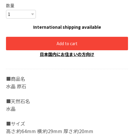
数量
International shipping available
Add to cart
日本国内にお住まいの方向け
■商品名
水晶 原石
■天然石名
水晶
■サイズ
高さ:約64mm 横:約29mm 厚さ:約20mm