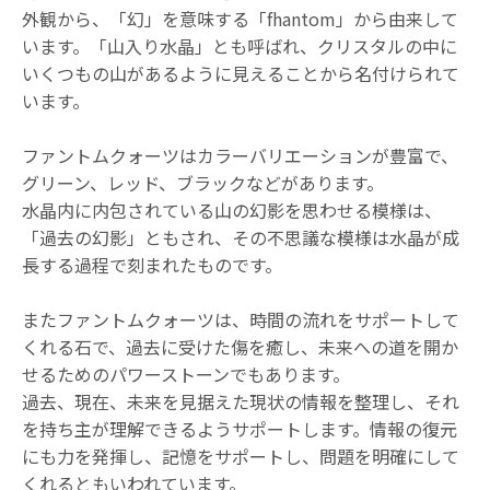
外観から、「幻」を意味する「fhantom」から由来して
います。「山入り水晶」とも呼ばれ、クリスタルの中に
いくつもの山があるように見えることから名付けられて
います。
ファントムクォーツはカラーバリエーションが豊富で、
グリーン、レッド、ブラックなどがあります。
水晶内に内包されている山の幻影を思わせる模様は、
「過去の幻影」ともされ、その不思議な模様は水晶が成
長する過程で刻まれたものです。
またファントムクォーツは、時間の流れをサポートして
くれる石で、過去に受けた傷を癒し、未来への道を開か
せるためのパワーストーンでもあります。
過去、現在、未来を見据えた現状の情報を整理し、それ
を持ち主が理解できるようサポートします。情報の復元
にも力を発揮し、記憶をサポートし、問題を明確にして
くれるともいわれています。