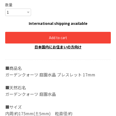
数量
International shipping available
Add to cart
日本国内にお住まいの方向け
■商品名
ガーデンクォーツ 庭園水晶 ブレスレット 17mm
■天然石名
ガーデンクォーツ 庭園水晶
■サイズ
内周:約175mm(±5mm) 粒直径:約