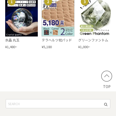
1
2
3
水晶 丸玉
テラヘルツ枕パッド
グリーンファントム
¥1,480~
¥5,180
¥1,000~
TOP