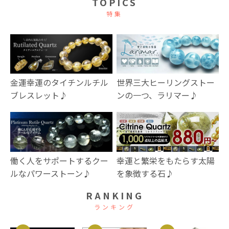
TOPICS
特集
金運幸運のタイチンルチル
世界三大ヒーリングストー
ブレスレット♪
ンの一つ、ラリマー♪
幸運と繁栄をもたらす太陽
働く人をサポートするクー
を象徴する石♪
ルなパワーストーン♪
RANKING
ランキング