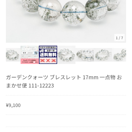
1
/
7
ガーデンクォーツ ブレスレット 17mm 一点物 お
まかせ便 111-12223
¥9,100