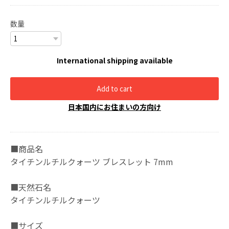
数量
International shipping available
Add to cart
日本国内にお住まいの方向け
■商品名
タイチンルチルクォーツ ブレスレット 7mm
■天然石名
タイチンルチルクォーツ
■サイズ