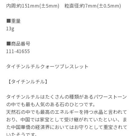
内周:約151mm(±5mm) 粒直径:約7mm(±0.5mm)
■重量
13g
■商品番号
111-41655
タイチンルチルクォーツブレスレット
【タイチンルチル】
タイチンルチルはたくさんの種類があるパワーストーン
の中でも最も人気のある石のひとつです。
天然石の中でも最高のエネルギーを持つ水晶と言われて
おり、中国では家宝として受け継がれていたといい、ま
た中国華僑の経済界においてはお守りとして重宝されて
いたそうです。