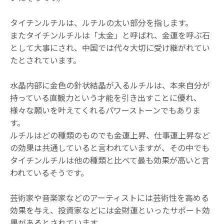
タイチンルチルは、ルチルの太い部分を指します。
またタイチンルチルは「太金」と呼ばれ、金運を呼ぶ石
として大事にされ、中国では代々大切に受け継がれてい
たとされています。
水晶内部に金色の針状結晶が入るルチルは、本来自分が
持っている直観力という才能を引き出すことに優れ、
様々な願いを叶えてくれるパワーストーンでもありま
す。
ルチルはどの種類のものでも金運上昇、仕事運上昇など
の効果は共通していると言われていますが、その中でも
タイチンルチルは他の種類と比べて最も効果が高いと言
われているそうです。
芸術家や音楽家などのアーティストには芸術性を高める
効果を与え、投資家などには金財運といったサポート効
果があるとされています。