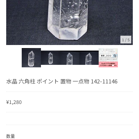
1
/
5
水晶 六角柱 ポイント 置物 一点物 142-11146
¥1,280
数量