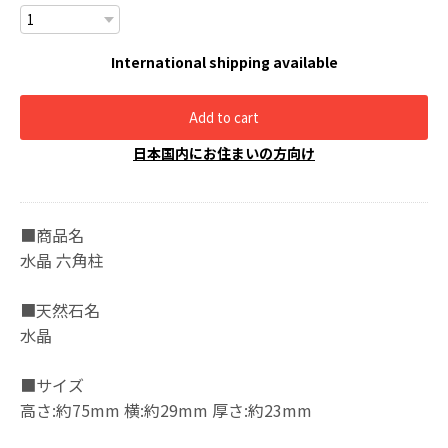
International shipping available
Add to cart
日本国内にお住まいの方向け
■商品名
水晶 六角柱
■天然石名
水晶
■サイズ
高さ:約75mm 横:約29mm 厚さ:約23mm