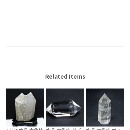
Related Items
1.5Kg 水晶 六角柱
水晶 六角柱 ダブ
水晶 六角柱 ポイ