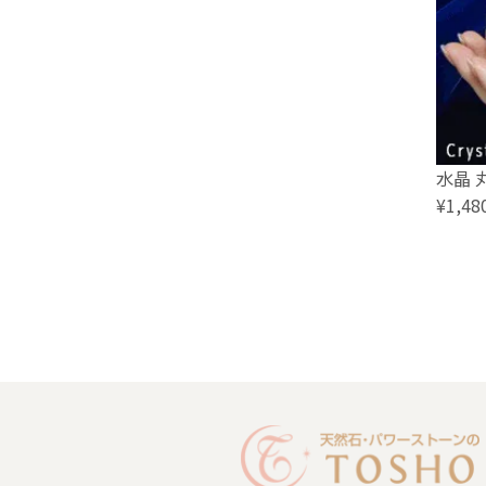
水晶 
¥1,48