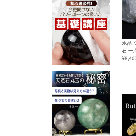
水晶 
石 一点
¥8,40