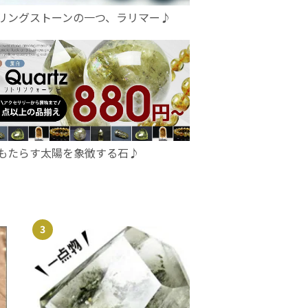
リングストーンの一つ、ラリマー♪
もたらす太陽を象徴する石♪
3