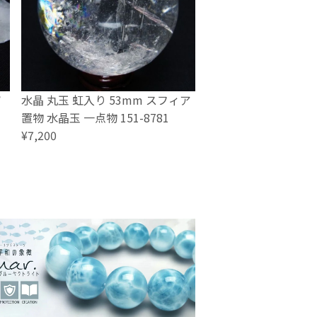
ソ
水晶 丸玉 虹入り 53mm スフィア
置物 水晶玉 一点物 151-8781
¥7,200