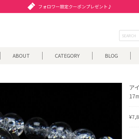
フォロワー限定クーポンプレゼント♪
ABOUT
CATEGORY
BLOG
ア
17
¥7,