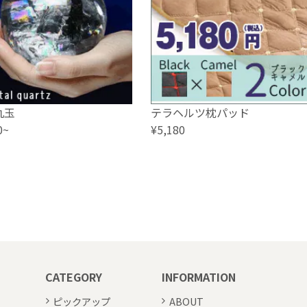
丸玉
テラヘルツ枕パッド
0~
¥5,180
CATEGORY
INFORMATION
ピックアップ
ABOUT