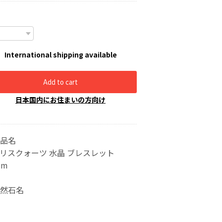
International shipping available
Add to cart
日本国内にお住まいの方向け
品名
リスクォーツ 水晶 ブレスレット
mm
然石名