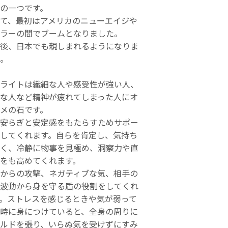
の一つです。
て、最初はアメリカのニューエイジや
ラーの間でブームとなりました。
後、日本でも親しまれるようになりま
。
ライトは繊細な人や感受性が強い人、
な人など精神が疲れてしまった人にオ
メの石です。
安らぎと安定感をもたらすためサポー
してくれます。自らを肯定し、気持ち
く、冷静に物事を見極め、洞察力や直
をも高めてくれます。
からの攻撃、ネガティブな気、相手の
波動から身を守る盾の役割をしてくれ
。ストレスを感じるときや気が弱って
時に身につけていると、全身の周りに
ルドを張り、いらぬ気を受けずにすみ