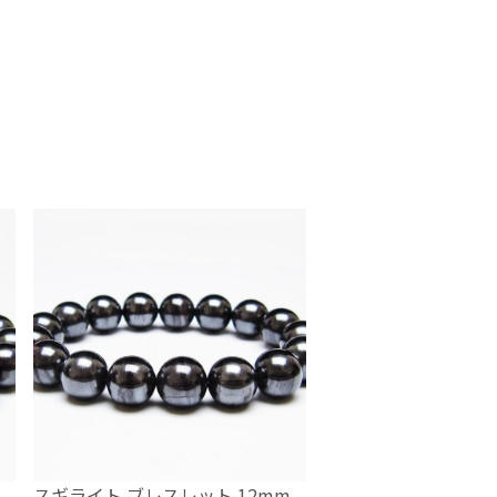
スギライト ブレスレット 12mm