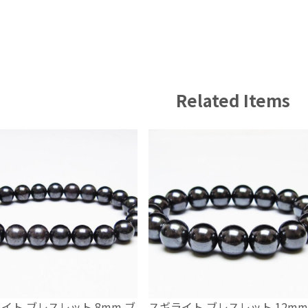
Related Items
イト ブレスレット 8mm ブ
スギライト ブレスレット 12mm