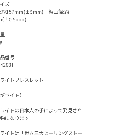
イズ
:約157mm(±5mm) 粒直径:約
m(±0.5mm)
量
g
品番号
-42881
ライトブレスレット
ギライト】
ライトは日本人の手によって発見され
物になります。
ライトは「世界三大ヒーリングストー