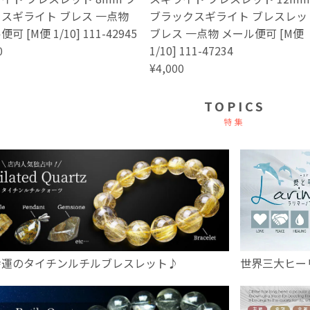
スギライト ブレス 一点物
ブラックスギライト ブレスレッ
可 [M便 1/10] 111-42945
ブレス 一点物 メール便可 [M便
0
1/10] 111-47234
¥4,000
TOPICS
特集
幸運のタイチンルチルブレスレット♪
世界三大ヒー