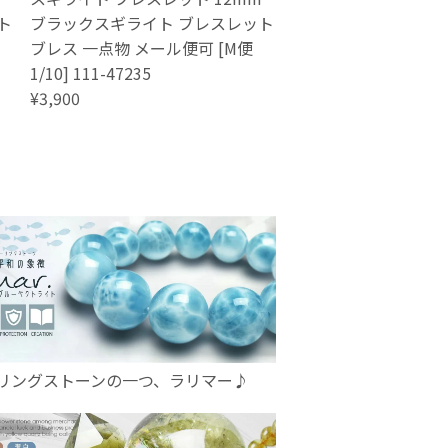
ト
ブラックスギライト ブレスレット
ブレス 一点物 メール便可 [M便
1/10] 111-47235
¥3,900
リングストーンの一つ、ラリマー♪