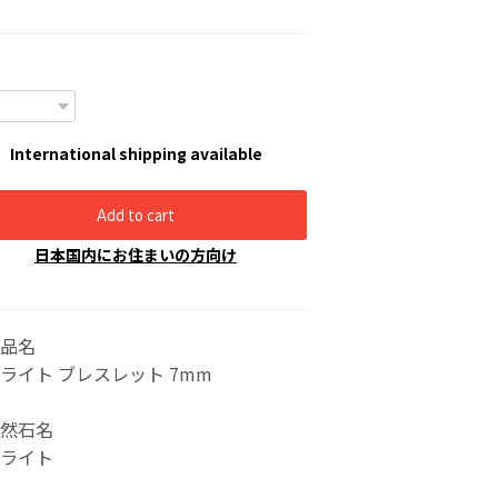
International shipping available
Add to cart
日本国内にお住まいの方向け
品名
ライト ブレスレット 7mm
然石名
ライト