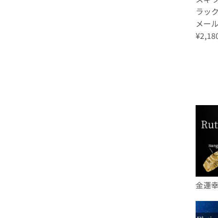
ラック
メール便
¥2,18
金運