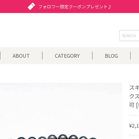
フォロワー限定クーポンプレゼント♪
ABOUT
CATEGORY
BLOG
スギ
クス
可 [
¥2,