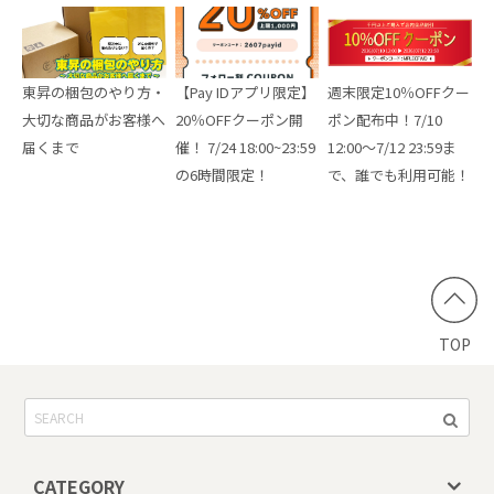
東昇の梱包のやり方・
【Pay IDアプリ限定】
週末限定10％OFFクー
大切な商品がお客様へ
20％OFFクーポン開
ポン配布中！7/10
届くまで
催！ 7/24 18:00~23:59
12:00～7/12 23:59ま
の6時間限定！
で、誰でも利用可能！
TOP
CATEGORY