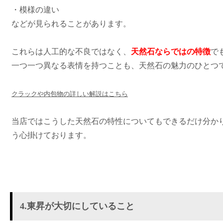
・模様の違い
などが見られることがあります。
これらは人工的な不良ではなく、
天然石ならではの特徴
で
一つ一つ異なる表情を持つことも、天然石の魅力のひとつ
クラックや内包物の詳しい解説はこちら
当店ではこうした天然石の特性についてもできるだけ分か
う心掛けております。
4.東昇が大切にしていること