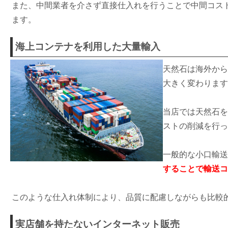
また、中間業者を介さず直接仕入れを行うことで中間コス
ます。
海上コンテナを利用した大量輸入
天然石は海外から
大きく変わります
当店では天然石を
ストの削減を行っ
一般的な小口輸送
することで輸送コ
このような仕入れ体制により、品質に配慮しながらも比較
実店舗を持たないインターネット販売