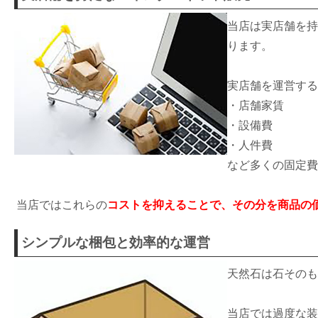
当店は実店舗を持
ります。
実店舗を運営する
・店舗家賃
・設備費
・人件費
など多くの固定費
当店ではこれらの
コストを抑えることで、その分を商品の
シンプルな梱包と効率的な運営
天然石は石そのも
当店では過度な装