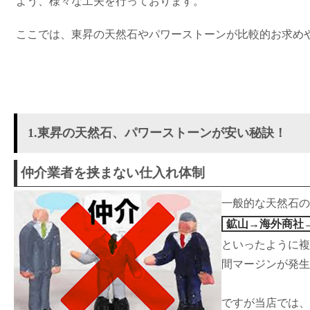
よう、様々な工夫を行っております。
ここでは、東昇の天然石やパワーストーンが比較的お求め
1.東昇の天然石、パワーストーンが安い秘訣！
仲介業者を挟まない仕入れ体制
一般的な天然石の
鉱山→海外商社
といったように複
間マージンが発生
ですが当店では、