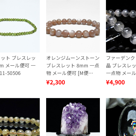
ット ブレスレッ
オレンジムーンストーン
ファーデンク
mm メール便可 一
ブレスレット 8mm 一点
晶 ブレスレッ
11-50506
物 メール便可 [M便
一点物 メール
1/10] 111-48612
1/10] 111-22
¥2,300
¥4,900