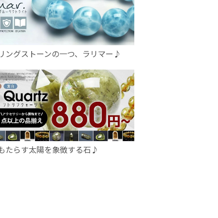
リングストーンの一つ、ラリマー♪
もたらす太陽を象徴する石♪