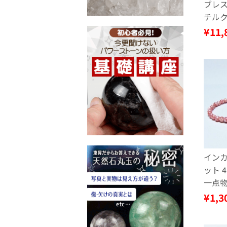
ブレス
チルク
ゴールド
¥11,
インカ
ット 
一点物 
¥1,3