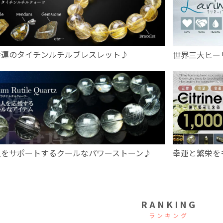
幸運のタイチンルチルブレスレット♪
世界三大ヒー
幸運と繁栄を
人をサポートするクールなパワーストーン♪
RANKING
ランキング