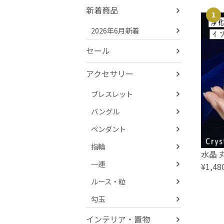
新着商品
1
2026年6月新着
セール
アクセサリー
ブレスレット
バングル
ペンダント
指輪
水晶 
一連
¥1,48
ルース・粒
勾玉
インテリア・置物