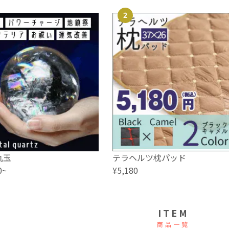
2
丸玉
テラヘルツ枕パッド
0~
¥5,180
ITEM
商品一覧